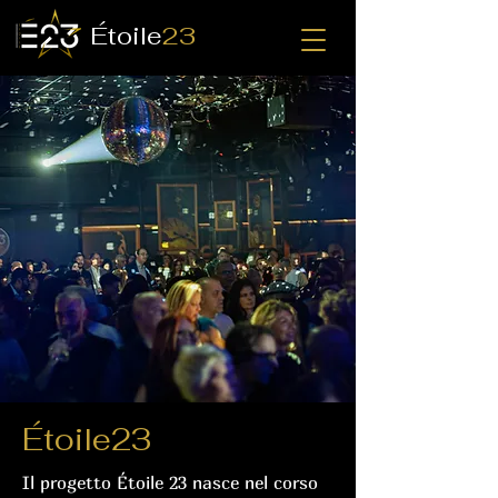
Étoile
23
Étoile23
Il progetto Étoile 23 nasce nel corso