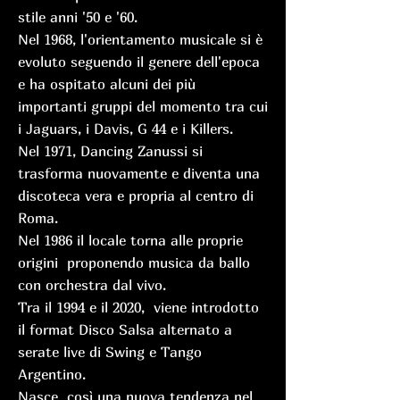
stile anni '50 e '60.
Nel 1968, l'orientamento musicale si è
evoluto seguendo il genere dell'epoca
e ha ospitato alcuni dei più
importanti gruppi del momento tra cui
i Jaguars, i Davis, G 44 e i Killers.
Nel 1971, Dancing Zanussi si
trasforma nuovamente e diventa una
discoteca vera e propria al centro di
Roma.
Nel 1986 il locale torna alle proprie
origini proponendo musica da ballo
con orchestra dal vivo.
Tra il 1994 e il 2020, viene introdotto
il format Disco Salsa alternato a
serate live di Swing e Tango
Argentino.
Nasce così una nuova tendenza nel