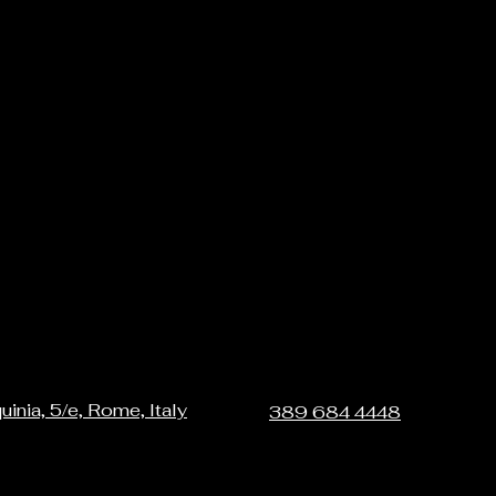
uinia, 5/e, Rome, Italy
389 684 4448