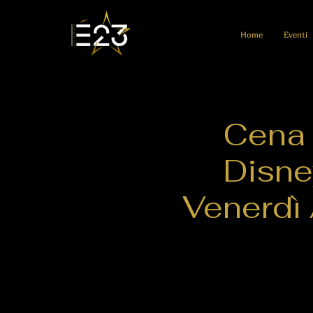
Home
Eventi
Cena 
Disne
Venerdì 