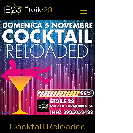
Étoile
23
Cocktail Reloaded