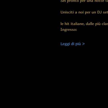
Sei pronto per una notte t
Unisciti a noi per un DJ se
le hit italiane, dalle più cl
Ingresso:
Leggi di più >