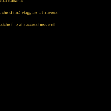
utta italiana?
t che ti farà viaggiare attraverso
assiche fino ai successi moderni!