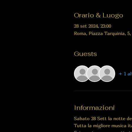
Orario & Luogo
28 set 2024, 23:00
Roma, Piazza Tarquinia, 5,
Guests
+ 1 al
Informazioni
Sabato 28 Sett la notte dell
Tutta la migliore musica it