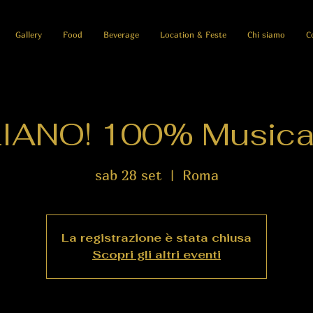
Gallery
Food
Beverage
Location & Feste
Chi siamo
C
LIANO! 100% Musica 
sab 28 set
  |  
Roma
La registrazione è stata chiusa
Scopri gli altri eventi