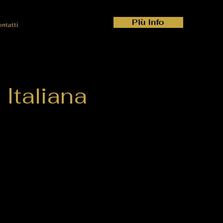
Più Info
ontatti
Italiana