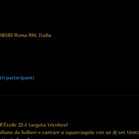
 00183 Roma RM, Italia
tri partecipanti
'Étoile 23 è targata tricolore!
aliana da ballare e cantare a squarciagola con un dj set tirato