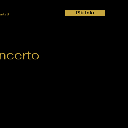
Più Info
ontatti
ncerto