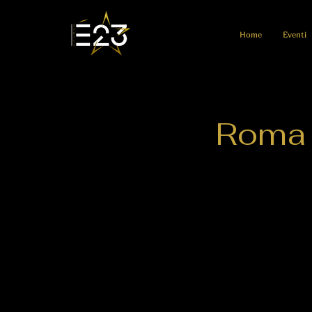
Home
Eventi
Roma 