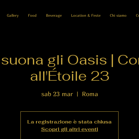
Gallery
Food
Beverage
Location & Feste
Chi siamo
C
suona gli Oasis | Co
all'Étoile 23
sab 23 mar
  |  
Roma
La registrazione è stata chiusa
Scopri gli altri eventi