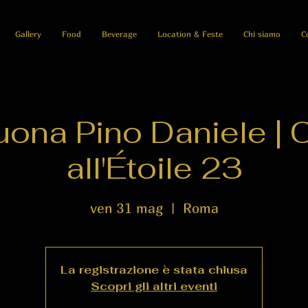
Gallery
Food
Beverage
Location & Feste
Chi siamo
C
ona Pino Daniele | 
all'Étoile 23
ven 31 mag
  |  
Roma
La registrazione è stata chiusa
Scopri gli altri eventi