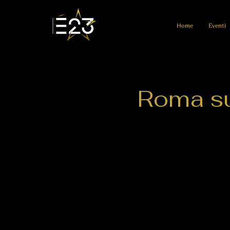
Home
Eventi
Roma su